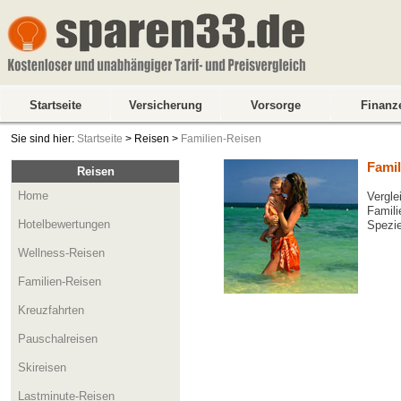
Startseite
Versicherung
Vorsorge
Finanz
Sie sind hier:
Startseite
> Reisen >
Familien-Reisen
Famil
Reisen
Home
Vergle
Famili
Hotelbewertungen
Spezie
Wellness-Reisen
Familien-Reisen
Kreuzfahrten
Pauschalreisen
Skireisen
Lastminute-Reisen