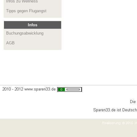
Infos zu Wellness
Tipps gegen Flugangst
Infos
Buchungsabwicklung
AGB